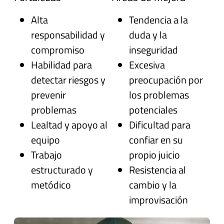
Alta
Tendencia a la
responsabilidad y
duda y la
compromiso
inseguridad
Habilidad para
Excesiva
detectar riesgos y
preocupación por
prevenir
los problemas
problemas
potenciales
Lealtad y apoyo al
Dificultad para
equipo
confiar en su
Trabajo
propio juicio
estructurado y
Resistencia al
metódico
cambio y la
improvisación