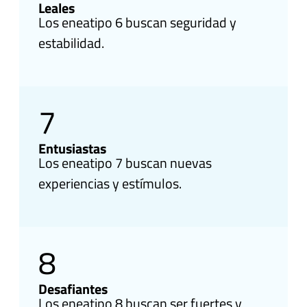
Leales
Los eneatipo 6 buscan seguridad y
estabilidad.
7
Entusiastas
Los eneatipo 7 buscan nuevas
experiencias y estímulos.
8
Desafiantes
Los eneatipo 8 buscan ser fuertes y