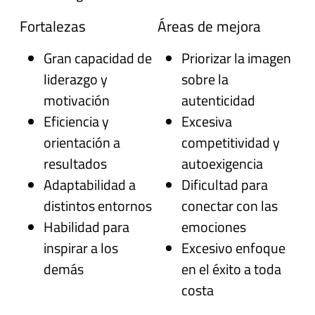
Fortalezas
Áreas de mejora
Gran capacidad de
Priorizar la imagen
liderazgo y
sobre la
motivación
autenticidad
Eficiencia y
Excesiva
orientación a
competitividad y
resultados
autoexigencia
Adaptabilidad a
Dificultad para
distintos entornos
conectar con las
Habilidad para
emociones
inspirar a los
Excesivo enfoque
demás
en el éxito a toda
costa