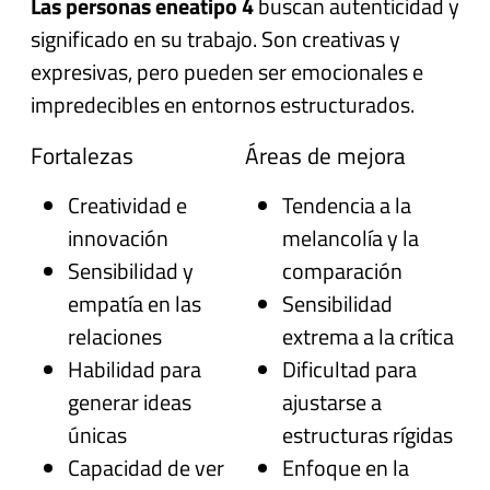
Las personas eneatipo 4
buscan autenticidad y
significado en su trabajo. Son creativas y
expresivas, pero pueden ser emocionales e
impredecibles en entornos estructurados.
Fortalezas
Áreas de mejora
Creatividad e
Tendencia a la
innovación
melancolía y la
Sensibilidad y
comparación
empatía en las
Sensibilidad
relaciones
extrema a la crítica
Habilidad para
Dificultad para
generar ideas
ajustarse a
únicas
estructuras rígidas
Capacidad de ver
Enfoque en la