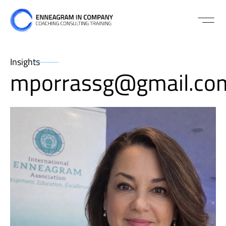
Insights
mporrassg@gmail.co